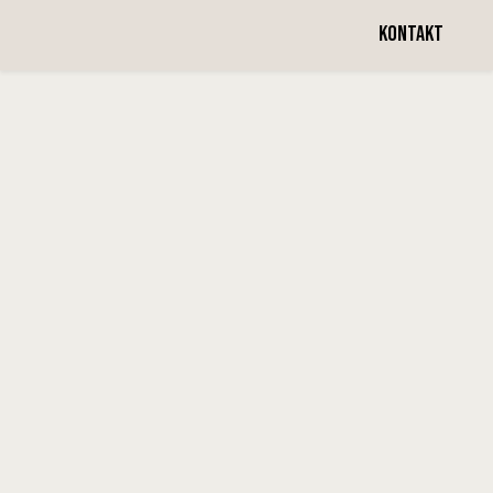
Vecka 10
KONTAKT