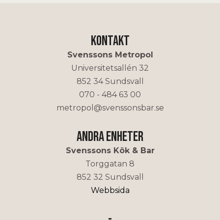
Kontakt
Svenssons Metropol
Universitetsallén 32
852 34 Sundsvall
070 - 484 63 00
metropol@svenssonsbar.se
Andra enheter
Svenssons Kök & Bar
Torggatan 8
852 32 Sundsvall
Webbsida
-