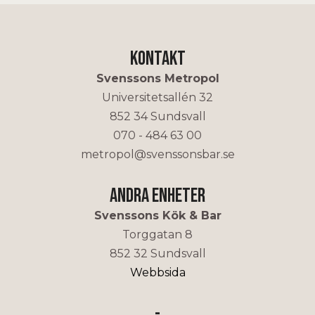
Kontakt
Svenssons Metropol
Universitetsallén 32
852 34 Sundsvall
070 - 484 63 00
metropol@svenssonsbar.se
Andra enheter
Svenssons Kök & Bar
Torggatan 8
852 32 Sundsvall
Webbsida
-