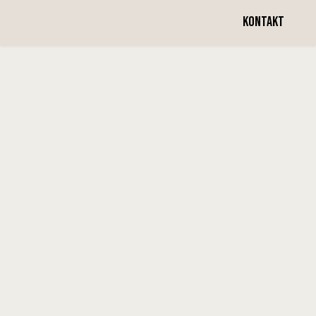
Vecka 12
KONTAKT