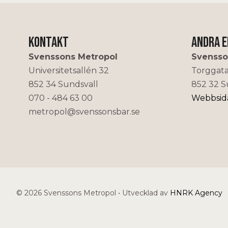
Kontakt
Andra 
Svenssons Metropol
Svensso
Universitetsallén 32
Torggat
852 34 Sundsvall
852 32 S
070 - 484 63 00
Webbsid
metropol@svenssonsbar.se
© 2026 Svenssons Metropol
•
Utvecklad av
HNRK Agency