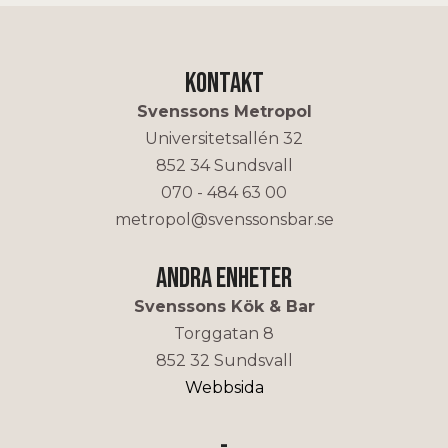
Kontakt
Svenssons Metropol
Universitetsallén 32
852 34 Sundsvall
070 - 484 63 00
metropol@svenssonsbar.se
Andra enheter
Svenssons Kök & Bar
Torggatan 8
852 32 Sundsvall
Webbsida
-