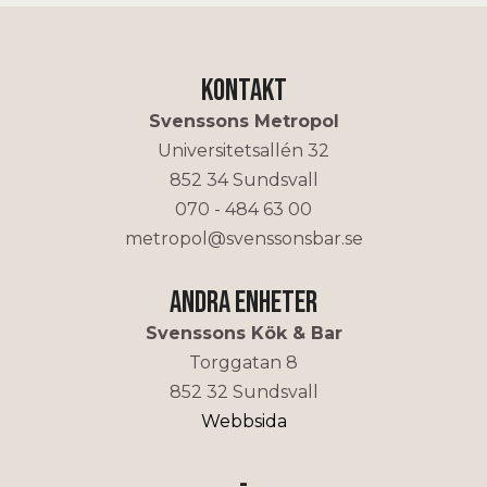
Kontakt
Svenssons Metropol
Universitetsallén 32
852 34 Sundsvall
070 - 484 63 00
metropol@svenssonsbar.se
Andra enheter
Svenssons Kök & Bar
Torggatan 8
852 32 Sundsvall
Webbsida
-