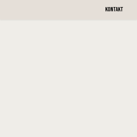
Vecka 17
KONTAKT