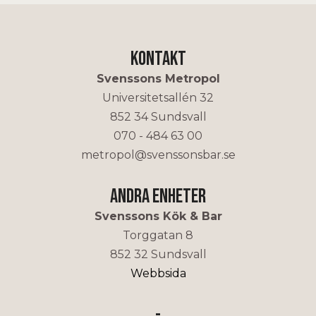
Kontakt
Svenssons Metropol
Universitetsallén 32
852 34 Sundsvall
070 - 484 63 00
metropol@svenssonsbar.se
Andra enheter
Svenssons Kök & Bar
Torggatan 8
852 32 Sundsvall
Webbsida
-