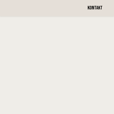
Vecka 23
KONTAKT