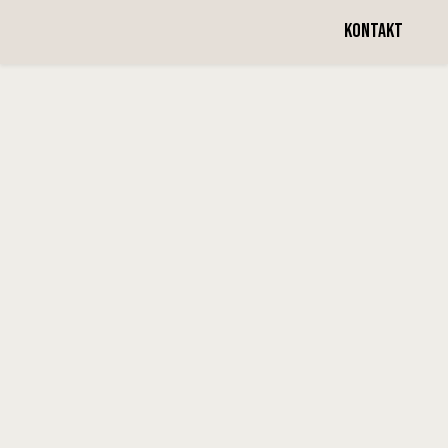
Vecka 24
KONTAKT