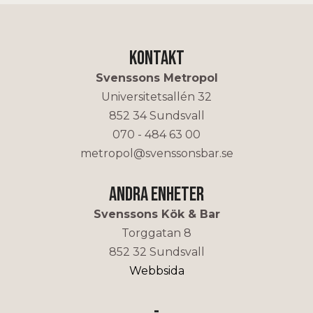
Kontakt
Svenssons Metropol
Universitetsallén 32
852 34 Sundsvall
070 - 484 63 00
metropol@svenssonsbar.se
Andra enheter
Svenssons Kök & Bar
Torggatan 8
852 32 Sundsvall
Webbsida
-