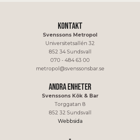
Kontakt
Svenssons Metropol
Universitetsallén 32
852 34 Sundsvall
070 - 484 63 00
metropol@svenssonsbar.se
Andra enheter
Svenssons Kök & Bar
Torggatan 8
852 32 Sundsvall
Webbsida
-