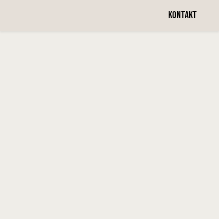
Vecka 25
KONTAKT