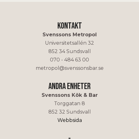
Kontakt
Svenssons Metropol
Universitetsallén 32
852 34 Sundsvall
070 - 484 63 00
metropol@svenssonsbar.se
Andra enheter
Svenssons Kök & Bar
Torggatan 8
852 32 Sundsvall
Webbsida
-