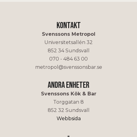
Kontakt
Svenssons Metropol
Universitetsallén 32
852 34 Sundsvall
070 - 484 63 00
metropol@svenssonsbar.se
Andra enheter
Svenssons Kök & Bar
Torggatan 8
852 32 Sundsvall
Webbsida
-