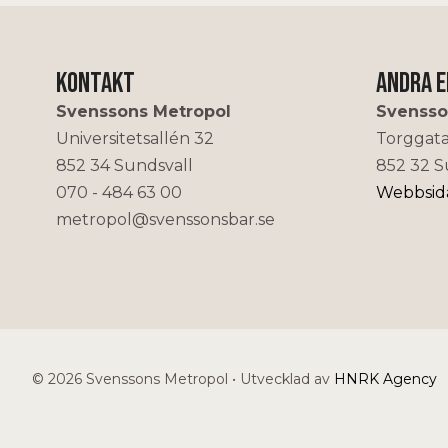
Kontakt
Andra 
Svenssons Metropol
Svensso
Universitetsallén 32
Torggat
852 34 Sundsvall
852 32 S
070 - 484 63 00
Webbsid
metropol@svenssonsbar.se
© 2026 Svenssons Metropol
•
Utvecklad av
HNRK Agency