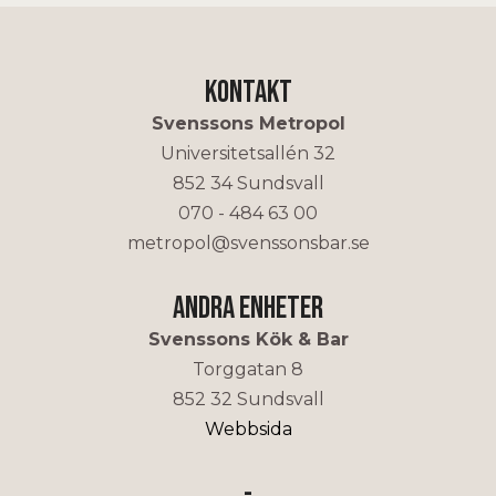
Kontakt
Svenssons Metropol
Universitetsallén 32
852 34 Sundsvall
070 - 484 63 00
metropol@svenssonsbar.se
Andra enheter
Svenssons Kök & Bar
Torggatan 8
852 32 Sundsvall
Webbsida
-