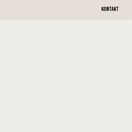
Vecka 6
KONTAKT